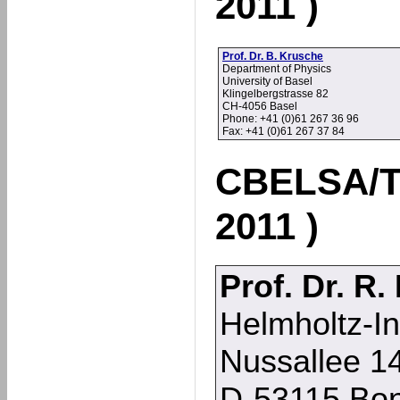
2011 )
Prof. Dr. B. Krusche
Department of Physics
University of Basel
Klingelbergstrasse 82
CH-4056 Basel
Phone: +41 (0)61 267 36 96
Fax: +41 (0)61 267 37 84
CBELSA/T
2011 )
Prof. Dr. R.
Helmholtz-In
Nussallee 1
D-53115 Bo