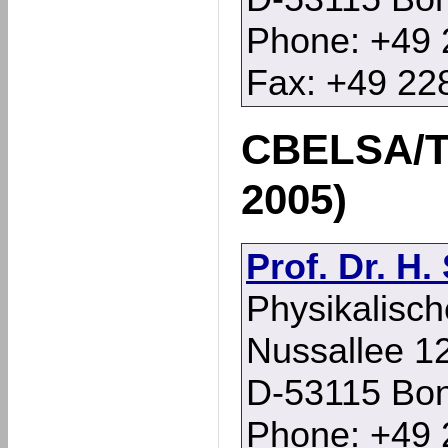
Phone: +49 
Fax: +49 22
CBELSA/
2005)
Prof. Dr. H
Physikalische
Nussallee 1
D-53115 Bo
Phone: +49 