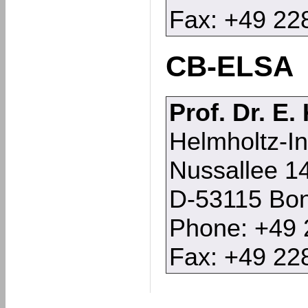
Fax: +49 22
CB-ELSA
Prof. Dr. E.
Helmholtz-In
Nussallee 1
D-53115 Bo
Phone: +49 
Fax: +49 22